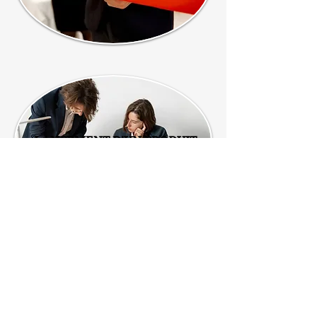
LANCEMENT D'UN PRODUIT
RECEPTION (anniversaire
d'entreprise, arbre de